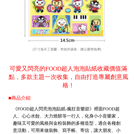
可愛又閃亮的FOOD超人泡泡貼紙收藏價值滿
點，多款主題一次收集，自由打造專屬創意風
格！
■商品介紹
《FOOD超人閃亮泡泡貼紙-瘋狂音樂節》裡面FOOD超
人、心心水餃、大力燒餅等一行人，化身小小音樂家，
趣味又可愛的風格與金粉裝飾的多種造型，適合各種創
意活動，可用來做裝飾、寫手帳、寄信，讓大朋友、小