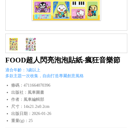
FOOD超人閃亮泡泡貼紙-瘋狂音樂節
適合年齡：3歲以上
多款主題一次收集，自由打造專屬創意風格
條碼：4711664070396
出版社：風車圖書
作者：風車編輯部
尺寸：14x21.2x0.2cm
出版日期：2026-01-26
重量(g)：25