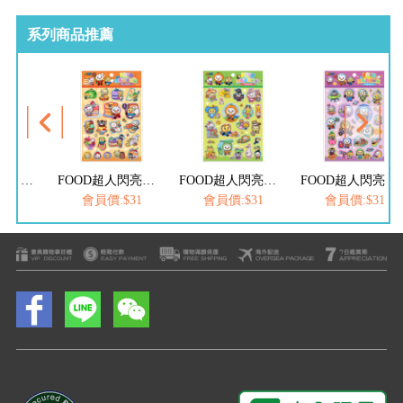
系列商品推薦
FOOD超人閃亮泡泡貼紙-點心烘焙坊
FOOD超人閃亮泡泡貼紙-可愛動物園
FOOD超人閃亮泡泡貼紙-宇宙太空人
FOOD超人閃亮泡泡貼紙-夏日海洋祭
$31
會員價:$31
會員價:$31
會員價:$31