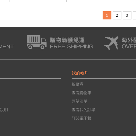
1
2
3
我的帳戶
折價券
查看購物車
願望清單
說明
查看我的訂單
訂閱電子報