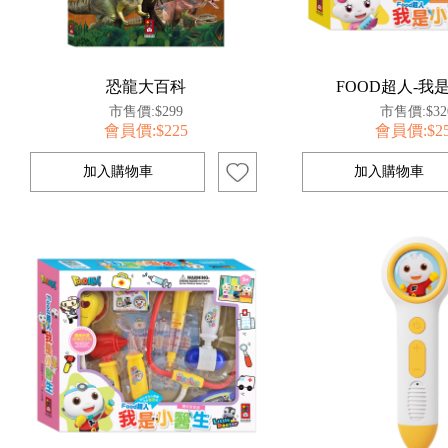
恐龍大百科
FOOD超人-我
市售價:$299
市售價:$32
會員價:$225
會員價:$2