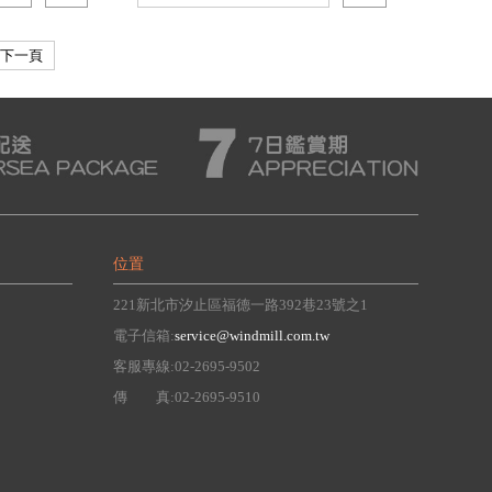
下一頁
位置
221新北市汐止區福德一路392巷23號之1
電子信箱:
service@windmill.com.tw
客服專線:02-2695-9502
傳 真:02-2695-9510