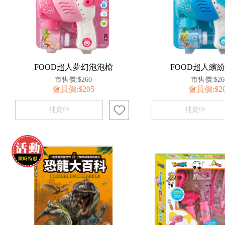
FOOD超人夢幻泡泡槍
FOOD超人繽
市售價:$260
市售價:$26
會員價:$205
會員價:$2