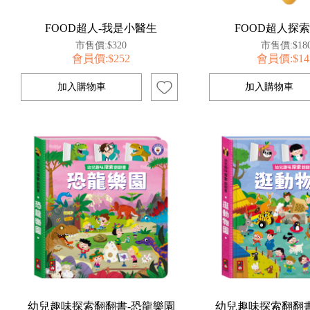
FOOD超人-我是小醫生
FOOD超人探
市售價:$320
市售價:$18
會員價:$252
會員價:$14
幼兒趣味探索翻翻書-恐龍樂園
幼兒趣味探索翻翻書