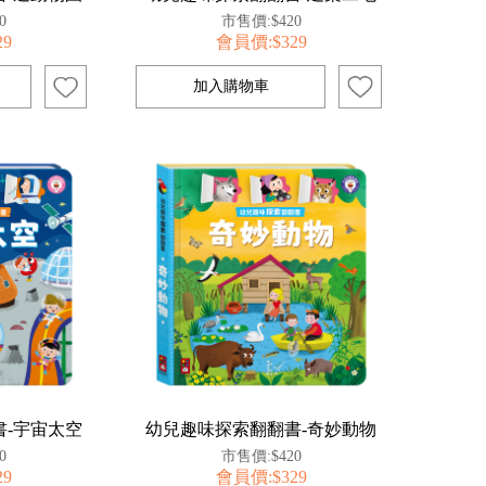
0
市售價:$420
29
會員價:$329
-宇宙太空
幼兒趣味探索翻翻書-奇妙動物
0
市售價:$420
29
會員價:$329