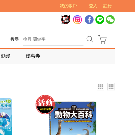
我的帳戶
登入
註冊
搜尋
多動漫
優惠券