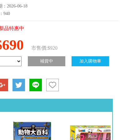
2026-06-18
：940
新品特惠中
$690
市售價:$920