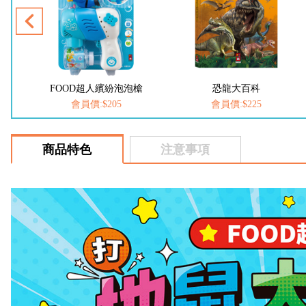
槍
恐龍大百科
動物大百科
會員價:$225
會員價:$225
商品特色
注意事項