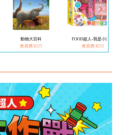
FOOD超人-我是小護士
FOOD超人-我是小醫生
愛
會員價:$252
會員價:$252