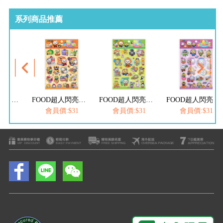
系列商品推薦
FOOD超人閃亮泡泡貼紙-瘋狂音樂節
FOOD超人閃亮泡泡貼紙-點心烘焙坊
FOOD超人閃亮泡泡貼紙-可愛動物園
FOOD超人閃亮泡泡貼紙-宇宙太空人
$31
會員價:$31
會員價:$31
會員價:$31