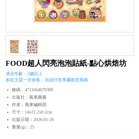
FOOD超人閃亮泡泡貼紙-點心烘焙坊
適合年齡：3歲以上
多款主題一次收集，自由打造專屬創意風格
條碼：4711664070389
出版社：風車圖書
作者：風車編輯部
尺寸：14x21.2x0.2cm
出版日期：2026-01-26
重量(g)：25