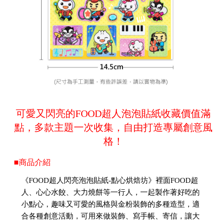
可愛又閃亮的FOOD超人泡泡貼紙收藏價值滿
點，多款主題一次收集，自由打造專屬創意風
格！
■商品介紹
《FOOD超人閃亮泡泡貼紙-點心烘焙坊》裡面FOOD超
人、心心水餃、大力燒餅等一行人，一起製作著好吃的
小點心，趣味又可愛的風格與金粉裝飾的多種造型，適
合各種創意活動，可用來做裝飾、寫手帳、寄信，讓大