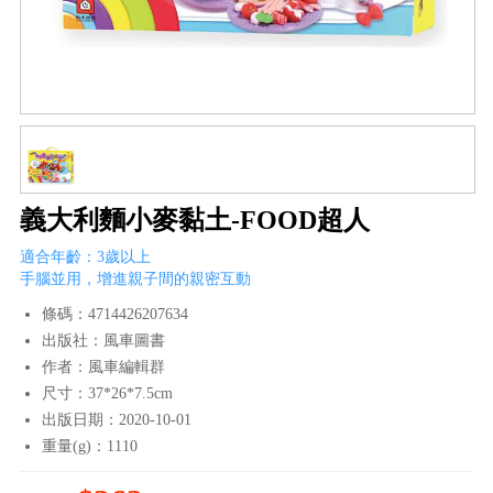
義大利麵小麥黏土-FOOD超人
適合年齡：3歲以上
手腦並用，增進親子間的親密互動
條碼：4714426207634
出版社：風車圖書
作者：風車編輯群
尺寸：37*26*7.5cm
出版日期：2020-10-01
重量(g)：1110