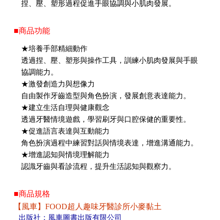
捏、壓、塑形過程促進手眼協調與小肌肉發展。
■商品功能
★培養手部精細動作
透過捏、壓、塑形與操作工具，訓練小肌肉發展與手眼
協調能力。
★激發創造力與想像力
自由製作牙齒造型與角色扮演，發展創意表達能力。
★建立生活自理與健康觀念
透過牙醫情境遊戲，學習刷牙與口腔保健的重要性。
★促進語言表達與互動能力
角色扮演過程中練習對話與情境表達，增進溝通能力。
★增進認知與情境理解能力
認識牙齒與看診流程，提升生活認知與觀察力。
■商品規格
【風車】FOOD超人趣味牙醫診所小麥黏土
出版社：風車圖書出版有限公司