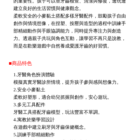
的重要性。孩子可以替牙齒檢查、清潔與修復，邊玩邊
建立良好的生活習慣與健康觀念。
柔軟安全的小麥黏土搭配多樣牙醫配件，鼓勵孩子自由
創作與情境想像，在捏塑、按壓與造型的過程中訓練手
部精細動作與手眼協調能力，同時提升專注力與創造
力。透過親子共玩與角色互動，讓學習不再只是說教，
而是在歡樂遊戲中自然養成愛護牙齒的好習慣。
■商品特色
1.牙醫角色扮演體驗
模擬真實牙醫診所情境，提升孩子參與感與想像力。
2.安全小麥黏土
柔軟好塑形，適合幼兒抓握與創作，安心遊玩。
3.多元工具配件
牙醫工具搭配牙齒模型，玩法豐富不單調。
4.寓教於樂學習設計
在遊戲中建立刷牙與牙齒保健概念。
5.訓練手部精細動作