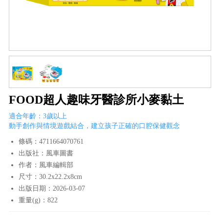
FOOD超人趣味牙醫診所小麥黏土
適合年齡：3歲以上
動手創作與情境遊戲結合，建立孩子正確的口腔保健觀念
條碼：4711664070761
出版社：風車圖書
作者：風車編輯部
尺寸：30.2x22.2x8cm
出版日期：2026-03-07
重量(g)：822