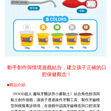
動手創作與情境遊戲結合，建立孩子正確的口
腔保健觀念！
■商品介紹
《FOOD超人 趣味牙醫診所小麥黏土》結合角色扮演與
黏土創作遊戲，讓孩子透過操作牙醫工具、製作牙齒模
型與模擬看診情境，在遊戲中認識牙齒構造與口腔清潔