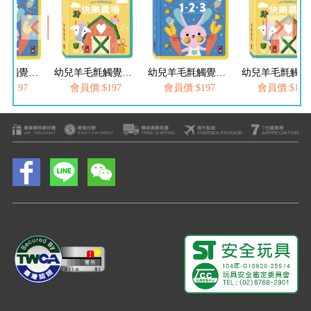
幼兒羊毛氈觸覺認知書-123
幼兒羊毛氈觸覺認知書-快樂農場
幼兒羊毛氈觸覺認知書-123
幼
:$197
會員價:$197
會員價:$197
會員價:$197