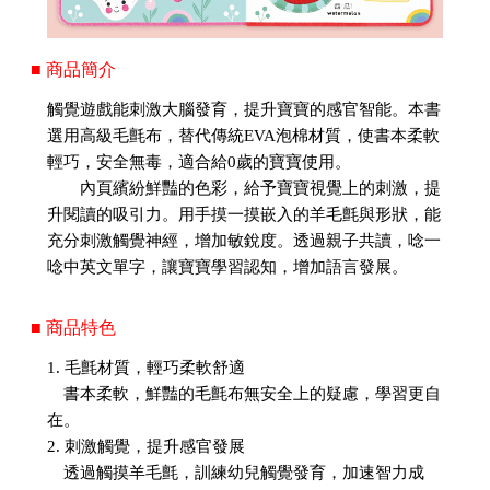
■ 商品簡介
觸覺遊戲能刺激大腦發育，提升寶寶的感官智能。本書
選用高級毛氈布，替代傳統EVA泡棉材質，使書本柔軟
輕巧，安全無毒，適合給0歲的寶寶使用。
內頁繽紛鮮豔的色彩，給予寶寶視覺上的刺激，提
升閱讀的吸引力。用手摸一摸嵌入的羊毛氈與形狀，能
充分刺激觸覺神經，增加敏銳度。透過親子共讀，唸一
唸中英文單字，讓寶寶學習認知，增加語言發展。
■ 商品特色
1. 毛氈材質，輕巧柔軟舒適
書本柔軟，鮮豔的毛氈布無安全上的疑慮，學習更自
在。
2. 刺激觸覺，提升感官發展
透過觸摸羊毛氈，訓練幼兒觸覺發育，加速智力成