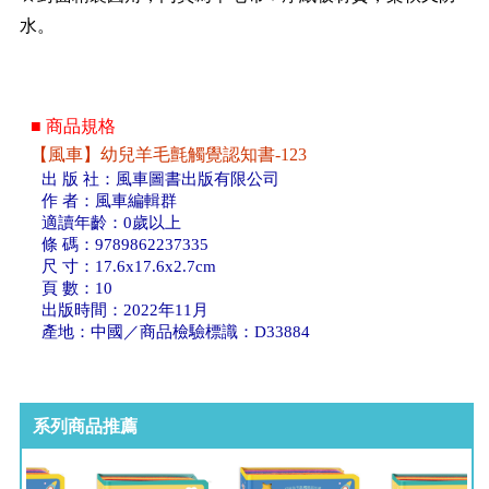
水。
■ 商品規格
【風車】幼兒羊毛氈觸覺認知書-123
出 版 社：風車圖書出版有限公司
作 者：風車編輯群
適讀年齡：0歲以上
條 碼：9789862237335
尺 寸：17.6x17.6x2.7cm
頁 數：10
出版時間：2022年11月
產地：中國／商品檢驗標識：D33884
系列商品推薦