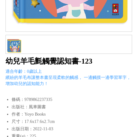
幼兒羊毛氈觸覺認知書-123
適合年齡：0歲以上
繽紛的羊毛布讓整本書呈現柔軟的觸感， 一邊觸摸一邊學習單字，
增加幼兒的認知能力！
條碼：9789862237335
出版社：風車圖書
作者：Yoyo Books
尺寸：17.6x17.6x2.7cm
出版日期：2022-11-03
重量(g)：225