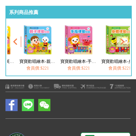
系列商品推薦
寶寶歡唱繪本-親子律動兒歌
寶寶歡唱繪本-手指律動兒歌
寶寶歡唱繪本-身體律動兒歌
寶寶歡
$221
會員價:$221
會員價:$221
會員價:$221