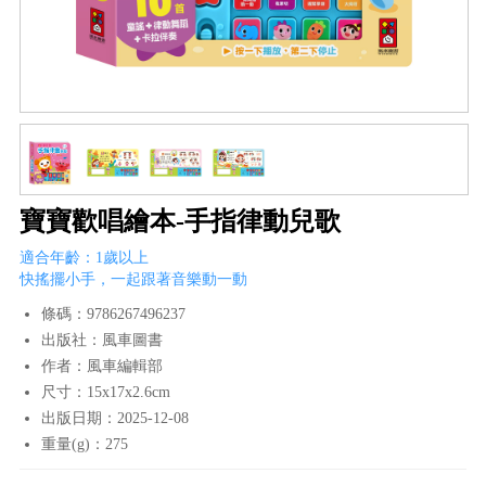
寶寶歡唱繪本-手指律動兒歌
適合年齡：1歲以上
快搖擺小手，一起跟著音樂動一動
條碼：9786267496237
出版社：風車圖書
作者：風車編輯部
尺寸：15x17x2.6cm
出版日期：2025-12-08
重量(g)：275