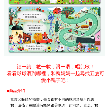
讀一讀，數一數，滑一滑，唱兒歌！
看看球球滑到哪裡，和鴨媽媽一起尋找五隻可
愛小鴨子吧！
■商品介紹
童趣又吸睛的插畫，每頁都有不同的球球滑塊可以數
數，讓孩子在閱讀時能夠跟著歌詞一起滑滑、走走、數