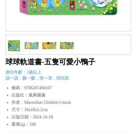
球球軌道書-五隻可愛小鴨子
適合年齡：3歲以上
讀一讀，數一數，滑一滑，唱兒歌
條碼：9786267496107
出版社：風車圖書
作者：Macmillan Children’s book
尺寸：18x18x2.2cm
出版日期：2024-10-18
重量(g)：340