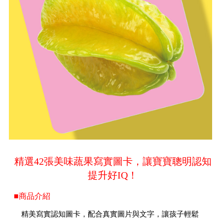
精選42張美味蔬果寫實圖卡，讓寶寶聰明認知
提升好IQ！
■商品介紹
精美寫實認知圖卡，配合真實圖片與文字，讓孩子輕鬆