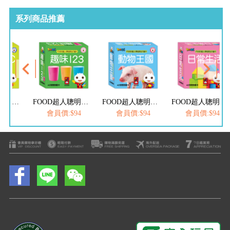
系列商品推薦
FOOD超人聰明認知大圖卡-簡易ABC*新版
FOOD超人聰明認知大圖卡-趣味123*新版
FOOD超人聰明認知大圖卡-動物王國*新版
FOOD超人聰明認知大圖卡-日常生活*新版
$94
會員價:$94
會員價:$94
會員價:$94