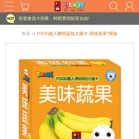
家長樂了!「風車書版集團暨FOOD超人企業總部」目前正興建中!
批發會員大招募，輕鬆實現財富自由!
如需更改或重開發票 需在訂單成立三天內通知客服 寄回發票需附上回郵郵票
首頁
➙
FOOD超人聰明認知大圖卡-美味蔬果*新版
老師您好!!幼教會員火熱招募中~
海外購物免煩惱！點我查看『海外購物流程說明』
家長樂了!「風車書版集團暨FOOD超人企業總部」目前正興建中!
批發會員大招募，輕鬆實現財富自由!
HOT
如需更改或重開發票 需在訂單成立三天內通知客服 寄回發票需附上回郵郵票
老師您好!!幼教會員火熱招募中~
海外購物免煩惱！點我查看『海外購物流程說明』