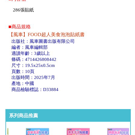
286張貼紙
■商品規格
【風車】FOOD超人美食泡泡貼紙書
出版社：風車圖書出版有限公司
編者：風車編輯部
適讀年齡：3歲以上
條碼：4714426808442
尺寸：19.5x25x0.5cm
頁數：10頁
出版時間：2025年7月
產地：中國
商品檢驗標誌：D33884
系列商品推薦