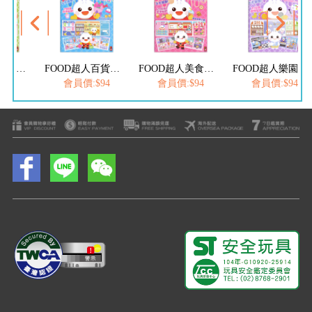
FOOD超人百貨泡泡貼紙書
FOOD超人美食泡泡貼紙書
FOOD超人樂園泡泡貼紙書
FOOD超人市集
:$94
會員價:$94
會員價:$94
會員價:$94