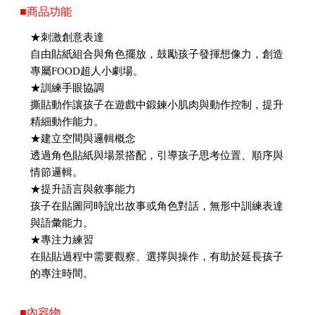
■商品功能
★刺激創意表達
自由貼紙組合與角色擺放，鼓勵孩子發揮想像力，創造
專屬FOOD超人小劇場。
★訓練手眼協調
撕貼動作讓孩子在遊戲中鍛鍊小肌肉與動作控制，提升
精細動作能力。
★建立空間與邏輯概念
透過角色貼紙與場景搭配，引導孩子思考位置、順序與
情節邏輯。
★提升語言與敘事能力
孩子在貼圖同時說出故事或角色對話，無形中訓練表達
與語彙能力。
★專注力練習
在貼貼過程中需要觀察、選擇與操作，有助於延長孩子
的專注時間。
■內容物