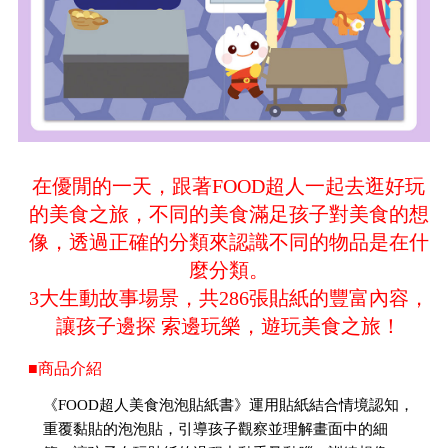
在優閒的一天，跟著FOOD超人一起去逛好玩
的美食之旅，不同的美食滿足孩子對美食的想
像，透過正確的分類來認識不同的物品是在什
麼分類。
3大生動故事場景，共286張貼紙的豐富內容，
讓孩子邊探 索邊玩樂，遊玩美食之旅！
■商品介紹
《FOOD超人美食泡泡貼紙書》運用貼紙結合情境認知，
重覆黏貼的泡泡貼，引導孩子觀察並理解畫面中的細