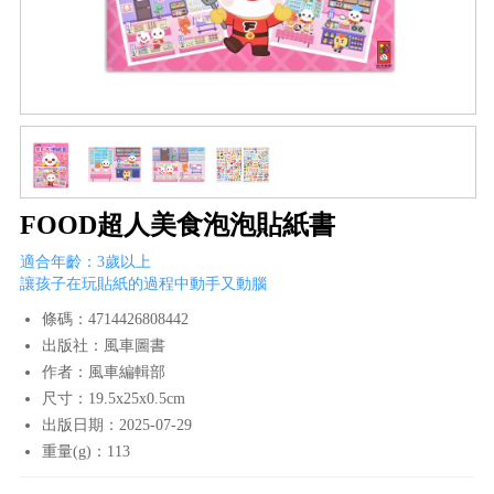
FOOD超人美食泡泡貼紙書
適合年齡：3歲以上
讓孩子在玩貼紙的過程中動手又動腦
條碼：4714426808442
出版社：風車圖書
作者：風車編輯部
尺寸：19.5x25x0.5cm
出版日期：2025-07-29
重量(g)：113