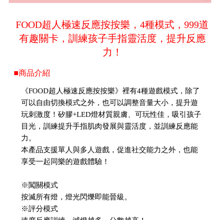
FOOD超人極速反應按按樂，4種模式，999道
有趣關卡，訓練孩子手指靈活度，提升反應
力！
■商品介紹
《FOOD超人極速反應按按樂》裡有4種遊戲模式，除了
可以自由切換模式之外，也可以調整音量大小，提升遊
玩刺激度！矽膠+LED燈材質親膚、可玩性佳，吸引孩子
目光，訓練提升手指肌肉發展與靈活度，並訓練反應能
力。
本產品支援單人與多人遊戲，促進社交能力之外，也能
享受一起同樂的遊戲體驗！
※闖關模式
按滅所有燈，燈光閃爍即能晉級。
※評分模式