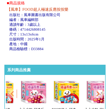
■商品規格
【風車】FOOD超人極速反應按按樂
出版社：風車圖書出版有限公司
編者：風車編輯部
適讀年齡：3歲以上
條碼：4714426808145
尺寸：13x13x6cm
出版時間：2025年1月
產地：中國
商品檢驗標：D33884
系列商品推薦