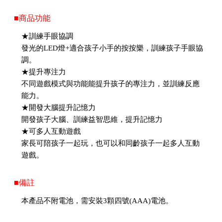
■商品功能
★訓練手眼協調
發光的LED燈+適合孩子小手的按按樂，訓練孩子手眼協
調。
★提升專注力
不同遊戲模式與功能能提升孩子的專注力，並訓練反應
能力。
★開發大腦提升記憶力
開發孩子大腦、訓練益智思維，提升記憶力
★可多人互動遊戲
家長可陪孩子一起玩，也可以和同齡孩子一起多人互動
遊戲。
■備註
本產品不附電池，需安裝3顆四號(AAA)電池。