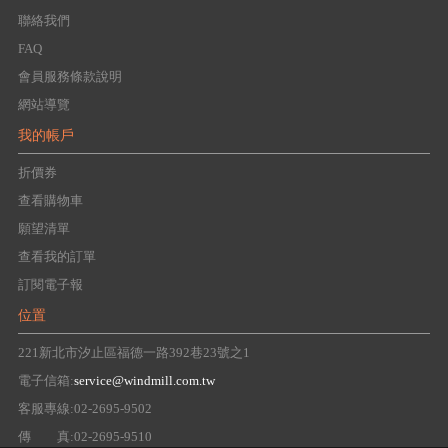
聯絡我們
FAQ
會員服務條款說明
網站導覽
我的帳戶
折價券
查看購物車
願望清單
查看我的訂單
訂閱電子報
位置
221新北市汐止區福德一路392巷23號之1
電子信箱:
service@windmill.com.tw
客服專線:02-2695-9502
傳 真:02-2695-9510