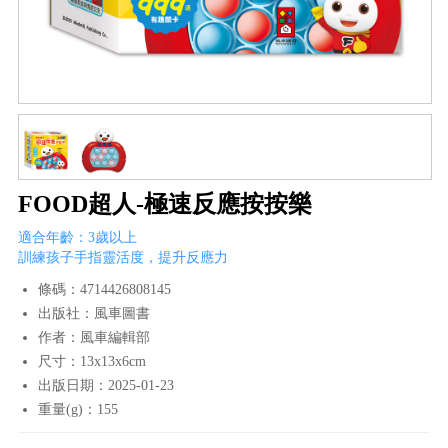
FOOD超人-極速反應按按樂
適合年齡：3歲以上
訓練孩子手指靈活度，提升反應力
條碼：4714426808145
出版社：風車圖書
作者：風車編輯部
尺寸：13x13x6cm
出版日期：2025-01-23
重量(g)：155