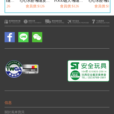
FOOD超人-極速反應按按樂
心心水餃-極速反應按按樂
FOOD超人-極速反應按按樂
:$126
會員價:$126
會員價:$126
會員價:$126
信息
關於風車寶貝