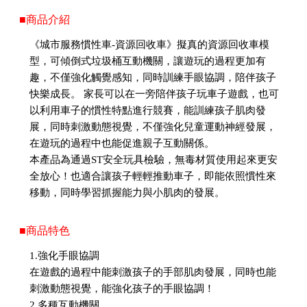
■商品介紹
《城市服務慣性車-資源回收車》擬真的資源回收車模
型，可傾倒式垃圾桶互動機關，讓遊玩的過程更加有
趣，不僅強化觸覺感知，同時訓練手眼協調，陪伴孩子
快樂成長。 家長可以在一旁陪伴孩子玩車子遊戲，也可
以利用車子的慣性特點進行競賽，能訓練孩子肌肉發
展，同時刺激動態視覺，不僅強化兒童運動神經發展，
在遊玩的過程中也能促進親子互動關係。
本產品為通過ST安全玩具檢驗，無毒材質使用起來更安
全放心！也適合讓孩子輕輕推動車子，即能依照慣性來
移動，同時學習抓握能力與小肌肉的發展。
■商品特色
1.強化手眼協調
在遊戲的過程中能刺激孩子的手部肌肉發展，同時也能
刺激動態視覺，能強化孩子的手眼協調！
2.多種互動機關