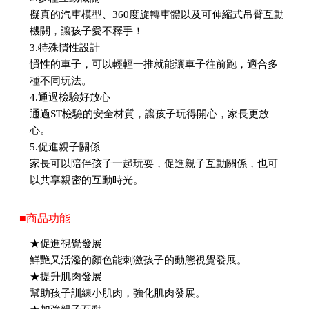
擬真的汽車模型、360度旋轉車體以及可伸縮式吊臂互動
機關，讓孩子愛不釋手！
3.特殊慣性設計
慣性的車子，可以輕輕一推就能讓車子往前跑，適合多
種不同玩法。
4.通過檢驗好放心
通過ST檢驗的安全材質，讓孩子玩得開心，家長更放
心。
5.促進親子關係
家長可以陪伴孩子一起玩耍，促進親子互動關係，也可
以共享親密的互動時光。
■商品功能
★促進視覺發展
鮮艷又活潑的顏色能刺激孩子的動態視覺發展。
★提升肌肉發展
幫助孩子訓練小肌肉，強化肌肉發展。