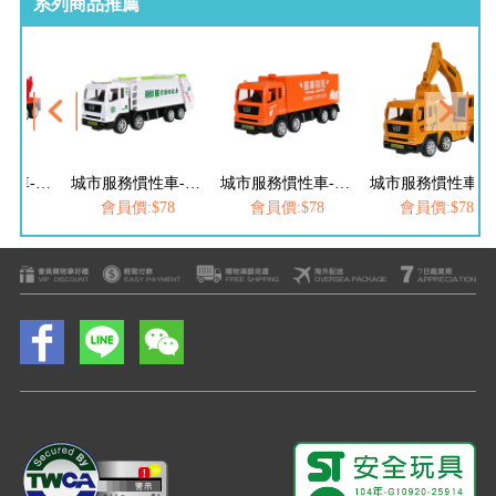
系列商品推薦
城市服務慣性車-雲梯車
城市服務慣性車-資源回收車
城市服務慣性車-快遞車
城市服務慣性車-
$78
會員價:$78
會員價:$78
會員價:$78