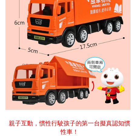
親子互動，慣性行駛孩子的第一台擬真認知慣
性車！