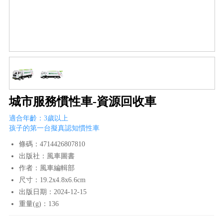
城市服務慣性車-資源回收車
適合年齡：3歲以上
孩子的第一台擬真認知慣性車
條碼：4714426807810
出版社：風車圖書
作者：風車編輯部
尺寸：19.2x4.8x6.6cm
出版日期：2024-12-15
重量(g)：136