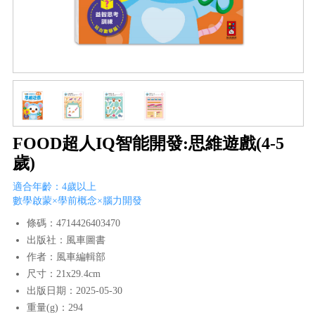
FOOD超人IQ智能開發:思維遊戲(4-5
歲)
適合年齡：4歲以上
數學啟蒙×學前概念×腦力開發
條碼：4714426403470
出版社：風車圖書
作者：風車編輯部
尺寸：21x29.4cm
出版日期：2025-05-30
重量(g)：294