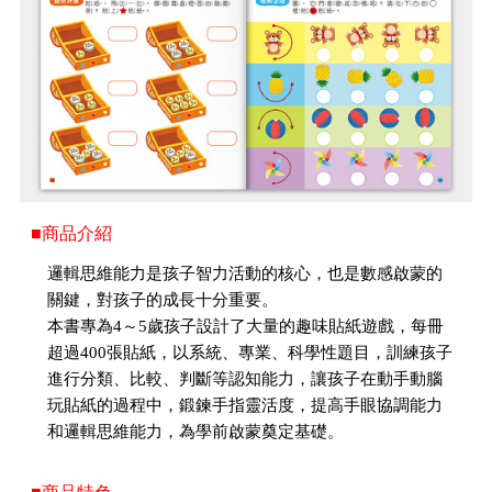
■商品介紹
邏輯思維能力是孩子智力活動的核心，也是數感啟蒙的
關鍵，對孩子的成長十分重要。
本書專為4～5歲孩子設計了大量的趣味貼紙遊戲，每冊
超過400張貼紙，以系統、專業、科學性題目，訓練孩子
進行分類、比較、判斷等認知能力，讓孩子在動手動腦
玩貼紙的過程中，鍛鍊手指靈活度，提高手眼協調能力
和邏輯思維能力，為學前啟蒙奠定基礎。