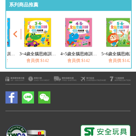
系列商品推薦
2~3歲全腦思維訓練貼紙書
3~4歲全腦思維訓練貼紙書
4~5歲全腦思維訓練貼紙書
5~6歲全腦思
142
會員價:$142
會員價:$142
會員價:$142