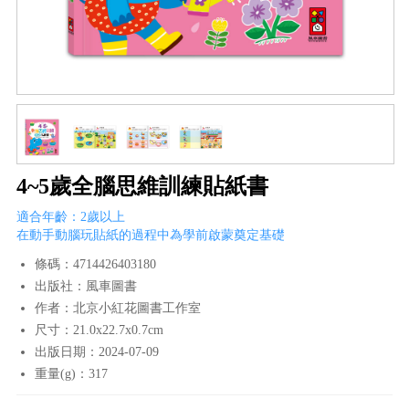
4~5歲全腦思維訓練貼紙書
適合年齡：2歲以上
在動手動腦玩貼紙的過程中為學前啟蒙奠定基礎
條碼：4714426403180
出版社：風車圖書
作者：北京小紅花圖書工作室
尺寸：21.0x22.7x0.7cm
出版日期：2024-07-09
重量(g)：317