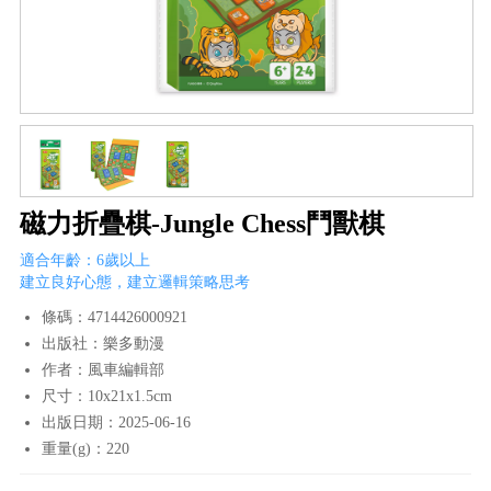
磁力折疊棋-Jungle Chess鬥獸棋
適合年齡：6歲以上
​建立良好心態，建立邏輯策略思考
條碼：4714426000921
出版社：樂多動漫
作者：風車編輯部
尺寸：10x21x1.5cm
出版日期：2025-06-16
重量(g)：220