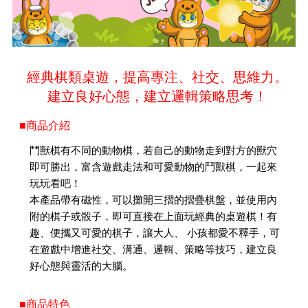
經典棋類桌遊，提高專注、社交、思維力。
建立良好心態，建立邏輯策略思考！
■商品介紹
鬥獸棋有不同的動物棋，若自己的動物走到對方的獸穴
即可勝出，富含遊戲走法和可愛動物的鬥獸棋，一起來
玩玩看吧！
本產品帶有磁性，可以攤開三摺的摺疊棋盤，並使用內
附的棋子或骰子，即可直接在上面玩經典的桌遊棋！有
趣、便攜又可愛的棋子，讓大人、 小孩都愛不釋手，可
在遊戲中增進社交、溝通、邏輯、策略等技巧，建立良
好心態與靈活的大腦。
■商品特色