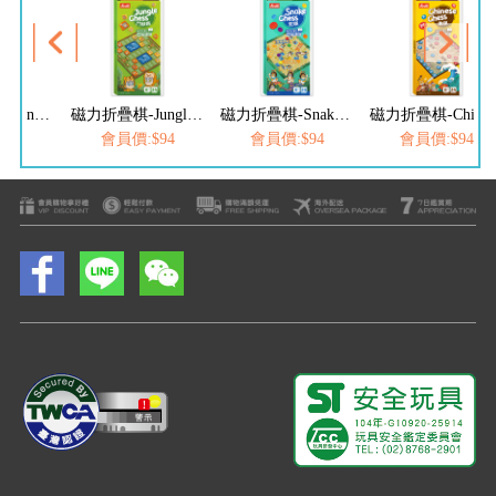
磁力折疊棋-Jungle Chess鬥獸棋
磁力折疊棋-Snake Chess蛇棋
磁力折疊棋-Chinese Chess象棋
磁力折疊棋-
$94
會員價:$94
會員價:$94
會員價:$94