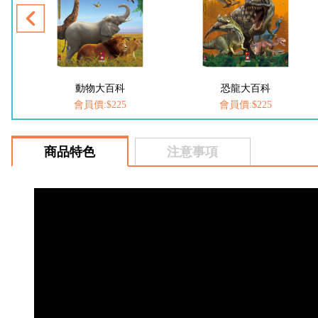
動物大百科
恐龍大百科
會員價:$225
會員價:$225
商品特色
注意事項