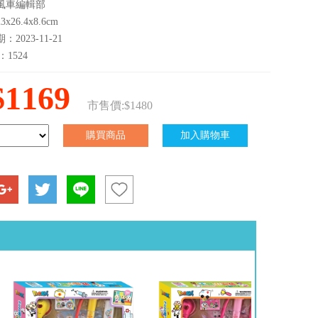
風車編輯部
x26.4x8.6cm
2023-11-21
：1524
$1169
市售價:$1480