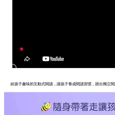
給孩子趣味的互動式閱讀，讓孩子養成閱讀習慣，踏出獨立閱