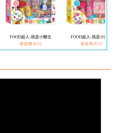
FOOD超人-我是小醫生
FOOD超人-我是小護士
愛
會員價:$252
會員價:$252