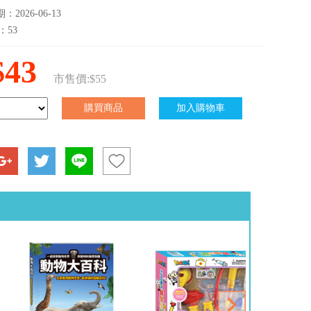
2026-06-13
：53
$43
市售價:$55