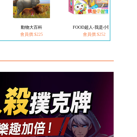
FOOD超人-我是小醫生
FOOD超人-我是小護士
愛
會員價:$252
會員價:$252