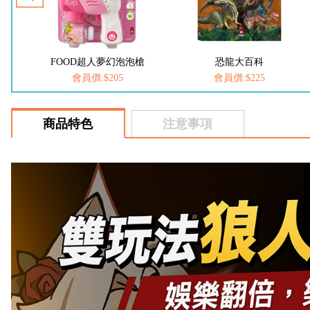
槍
恐龍大百科
動物大百科
會員價:$225
會員價:$225
商品特色
注意事項