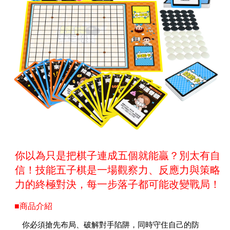
你以為只是把棋子連成五個就能贏？別太有自
信！技能五子棋是一場觀察力、反應力與策略
力的終極對決，每一步落子都可能改變戰局！
■商品介紹
你必須搶先布局、破解對手陷阱，同時守住自己的防