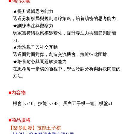
■商品功能
★提升邏輯思考能力
透過分析棋局與規劃連線策略，培養縝密的思考能力。
★訓練專注與觀察力
玩家需持續觀察棋盤變化，提升專注力與細節判斷能
力。
★增進親子與社交互動
透過面對面對弈，創造交流機會，拉近彼此距離。
★培養耐心與問題解決能力
在思考每一步棋的過程中，學習冷靜分析與解決問題的
方法。
■內容物
機會卡x10、技能卡x45、黑白五子棋一組、棋盤x1
■商品規格
【樂多動漫】技能五子棋