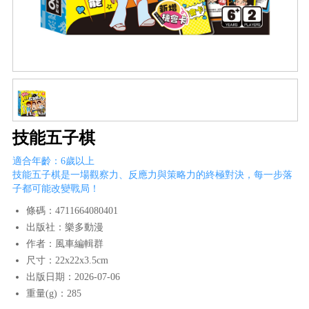
技能五子棋
適合年齡：6歲以上
技能五子棋是一場觀察力、反應力與策略力的終極對決，每一步落
子都可能改變戰局！
條碼：4711664080401
出版社：樂多動漫
作者：風車編輯群
尺寸：22x22x3.5cm
出版日期：2026-07-06
重量(g)：285