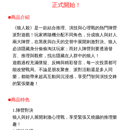
正式開始！
■商品介紹
《狼人殺》是一款結合推理、演技與心理戰的熱門陣營
派對遊戲！玩家將隨機分配不同角色，分成狼人與好人
兩大陣營，在黑夜與白天的交替中展開刺激對決。狼人
必須隱藏身分偷偷淘汰玩家；而好人陣營則要透過發
言、推理與觀察，找出隱藏在人群中的狼人！
遊戲過程充滿懷疑、反轉與精彩發言，每一次投票都可
能改變戰局。不論是朋友聚會、派對活動還是多人同
樂，都能帶來超高互動與沉浸感，享受鬥智與演技交鋒
的緊張樂趣！
■商品特色
1.陣營對決
狼人與好人展開刺激心理戰，享受緊張又燒腦的推理樂
趣！