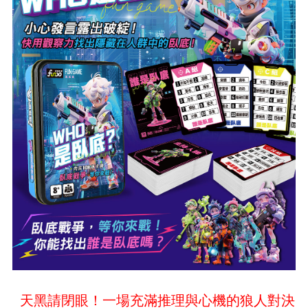
天黑請閉眼！一場充滿推理與心機的狼人對決