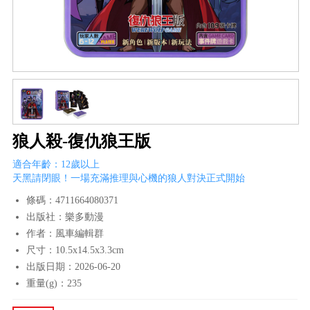
狼人殺-復仇狼王版
適合年齡：12歲以上
天黑請閉眼！一場充滿推理與心機的狼人對決正式開始
條碼：4711664080371
出版社：樂多動漫
作者：風車編輯群
尺寸：10.5x14.5x3.3cm
出版日期：2026-06-20
重量(g)：235