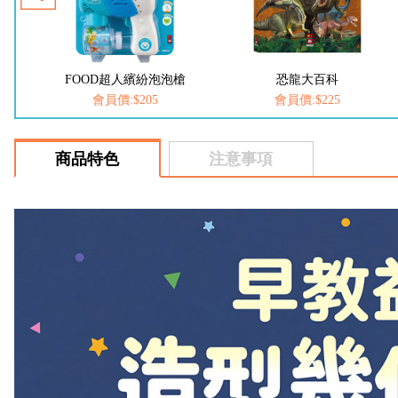
槍
恐龍大百科
動物大百科
會員價:$225
會員價:$225
商品特色
注意事項