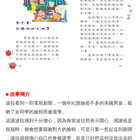
■ 故事簡介
波拉看到一則電視新聞，一個年紀跟她差不多的美國男孩，親
吻了女同學的臉頰而被退學。
這讓波拉感到十分擔心，因為每當波拉想表示開心、感謝或是
祝福時，都會想要親吻對方的臉頰，可是只要一想起這則新聞
，波拉就很擔心自己也會被退學，於是只好把這些沒送出去的