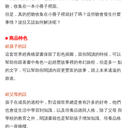
吻，收集在一本小冊子裡面。
但是，真的把吻收集在小冊子裡就好了嗎？這些吻會發生什麼
事情？波拉又該如何解決呢？
■ 商品特色
給孩子的話
這套世界經典橋梁書保留了彩色插圖，當你閱讀的時候，可以
幫助你跟著書中角色一起經歷故事裡的奇幻旅程，但是多一 點
的文字，可以幫助你閱讀內容更豐富的故事，踏上未來遙遠的
旅途。
給父母的話
孩子在成長的過程中，對這個世界總是會有許多的好奇，他們
也會從生活中學習到知識，以及培養品德與人格，除了父母 與
學校的教育之外，閱讀書籍也是幫助孩子增加知識、培養品格
的一座橋樑。