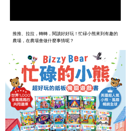
推推、拉拉，轉轉，閱讀好好玩！忙碌小熊來到有趣的
農場，在農場會做什麼事情呢？