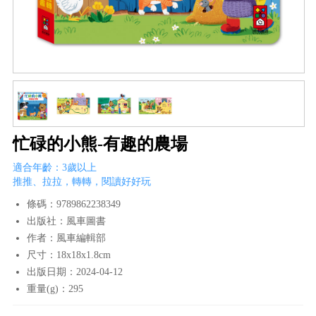
忙碌的小熊-有趣的農場
適合年齡：3歲以上
推推、拉拉，轉轉，閱讀好好玩
條碼：9789862238349
出版社：風車圖書
作者：風車編輯部
尺寸：18x18x1.8cm
出版日期：2024-04-12
重量(g)：295