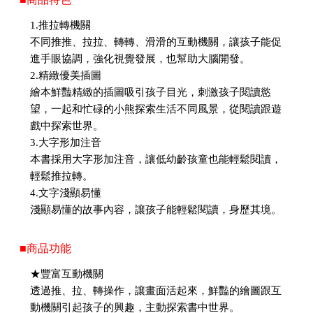
1.推拉轉機關
不同推推、拉拉、轉轉、滑滑的互動機關，讓孩子能促
進手眼協調，強化視覺發展，也幫助大腦開發。
2.精緻優美插圖
繪本鮮豔精緻的插圖吸引孩子目光，刺激孩子閱讀慾
望，一起和忙碌的小熊探索生活不同風景，從閱讀跟遊
戲中探索世界。
3.大字形加注音
本書採用大字形加注音，讓低幼齡孩童也能輕鬆閱讀，
輕鬆推拉轉。
4.文字淺顯易懂
淺顯易懂的故事內容，讓孩子能輕鬆閱讀，身歷其境。
■商品功能
★豐富互動機關
透過推、拉、轉操作，讓畫面活起來，鮮豔的繪圖跟互
動機關引起孩子的興趣，主動探索書中世界。