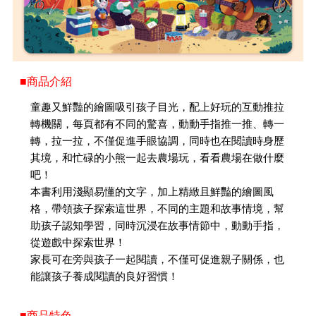
■商品介紹
童趣又鮮豔的繪圖吸引孩子目光，配上好玩的互動推拉
轉機關，每頁都有不同的驚喜，動動手指推一推、轉一
轉，拉一拉，不僅促進手眼協調，同時也在閱讀時身歷
其境，和忙碌的小熊一起去農場玩，看看農場在做什麼
吧！
本書利用淺顯易懂的文字，加上精緻且鮮豔的繪圖風
格，帶領孩子探索這世界，不同的主題和故事情境，幫
助孩子認知學習，同時沉浸在故事情節中，動動手指，
從遊戲中探索世界！
家長可在旁與孩子一起閱讀，不僅可促進親子關係，也
能讓孩子養成閱讀的良好習慣！
■商品特色