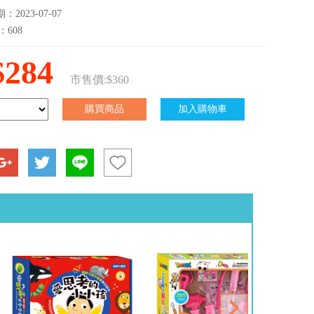
2023-07-07
：608
$284
市售價:$360