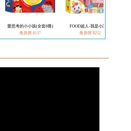
FOOD超人-我是小護士
FOOD超人-我是小醫生
會員價:$252
會員價:$252