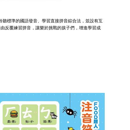
，聆聽標準的國語發音、學習直接拼音綜合法，並設有互
藉由反覆練習拼音，讓樂於挑戰的孩子們，增進學習成