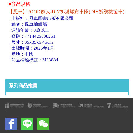
■商品規格
【風車】FOOD超人-DIY拆裝城市車隊(DIY拆裝救援車)
出版社：風車圖書出版有限公司
編者：風車編輯部
適讀年齡：3歲以上
條碼：4714426808251
尺寸：35x35x6.45cm
出版時間：2025年1月
產地：中國
商品檢驗標誌：M33884
系列商品推薦