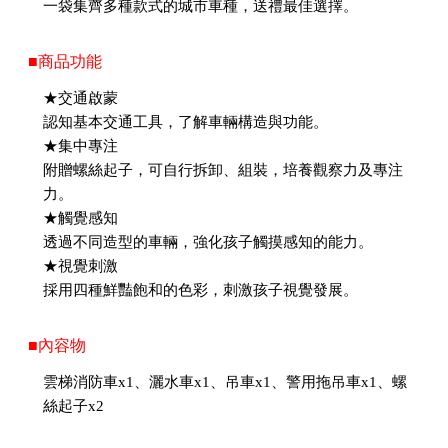
一袋集齊多種款式的城市車種，送禮最佳選擇。
■商品功能
★交通啟蒙
認知基本交通工具，了解車輛構造與功能。
★集中專注
附贈螺絲起子，可自行拆卸、組裝，培養觀察力及專注
力。
★觸覺感知
透過不同造型的車輛，強化孩子觸摸感知的能力。
★視覺刺激
採用四種鮮豔飽和的色彩，刺激孩子視覺發展。
■內容物
雲梯消防車x1、灑水車x1、吊車x1、警用拖吊車x1、螺
絲起子x2