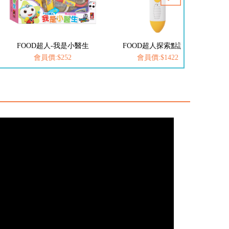
FOOD超人-我是小醫生
FOOD超人探索點讀筆
會員價:$252
會員價:$1422