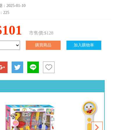
2025-01-10
：225
$101
市售價:$128