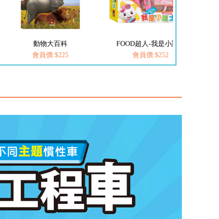
FOOD超人-我是小護士
FOOD超人-我是小醫生
會員價:$252
會員價:$252