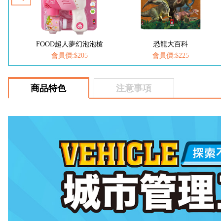
槍
恐龍大百科
動物大百科
會員價:$225
會員價:$225
商品特色
注意事項