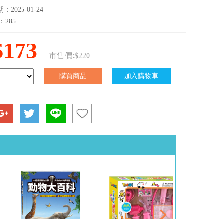
2025-01-24
：285
$173
市售價:$220