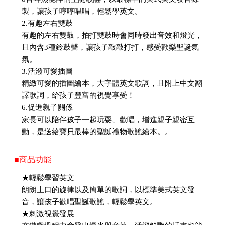
製，讓孩子哼哼唱唱，輕鬆學英文。
2.有趣左右雙鼓
有趣的左右雙鼓，拍打雙鼓時會同時發出音效和燈光，
且內含3種鈴鼓聲，讓孩子敲敲打打，感受歡樂聖誕氣
氛。
3.活潑可愛插圖
精緻可愛的插圖繪本，大字體英文歌詞，且附上中文翻
譯歌詞，給孩子豐富的視覺享受！
6.促進親子關係
家長可以陪伴孩子一起玩耍、歡唱，增進親子親密互
動，是送給寶貝最棒的聖誕禮物歌謠繪本。。
■商品功能
★輕鬆學習英文
朗朗上口的旋律以及簡單的歌詞，以標準美式英文發
音，讓孩子歡唱聖誕歌謠，輕鬆學英文。
★刺激視覺發展