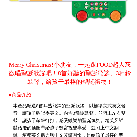
Merry Christmas!小朋友，一起跟FOOD超人來
歡唱聖誕歌謠吧！8首好聽的聖誕歌謠、3種鈴
鼓聲，給孩子最棒的聖誕禮物！
■商品介紹
本產品精選8首耳熟能詳的聖誕歌謠，以標準美式英文發
音，讓孩子歡唱學英文。內含3種鈴鼓聲，並附上左右雙
鼓，讓孩子敲敲打打，感受歡樂的聖誕氣氛。精美又鮮
豔活潑的插圖帶給孩子豐富視覺享受，並附上中文翻
譯，培養英文聽力與中文閱讀習慣，是給孩子最棒的聖