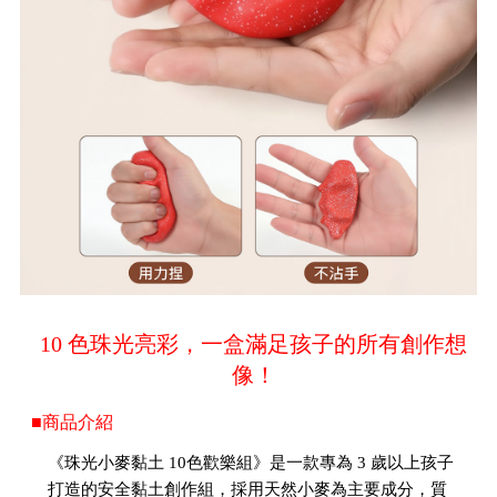
10 色珠光亮彩，一盒滿足孩子的所有創作想
像！
■商品介紹
《珠光小麥黏土 10色歡樂組》是一款專為 3 歲以上孩子
打造的安全黏土創作組，採用天然小麥為主要成分，質