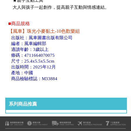
★親子互動工具
大人與孩子一起創作，提高親子互動與情感連結。
■商品規格
【風車】珠光小麥黏土-10色歡樂組
出版社：風車圖書出版有限公司
編者：風車編輯部
適讀年齡：3歲以上
條碼：4711664070075
尺寸：25.4x5.5x5.5cm
出版時間：2025年12月
產地：中國
商品檢驗標誌：M33884
系列商品推薦