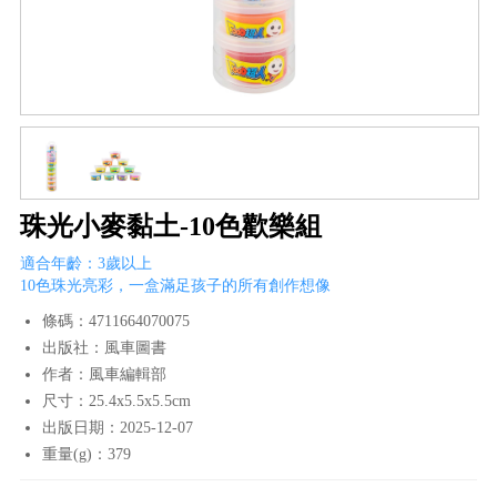
珠光小麥黏土-10色歡樂組
適合年齡：3歲以上
10色珠光亮彩，一盒滿足孩子的所有創作想像
條碼：4711664070075
出版社：風車圖書
作者：風車編輯部
尺寸：25.4x5.5x5.5cm
出版日期：2025-12-07
重量(g)：379