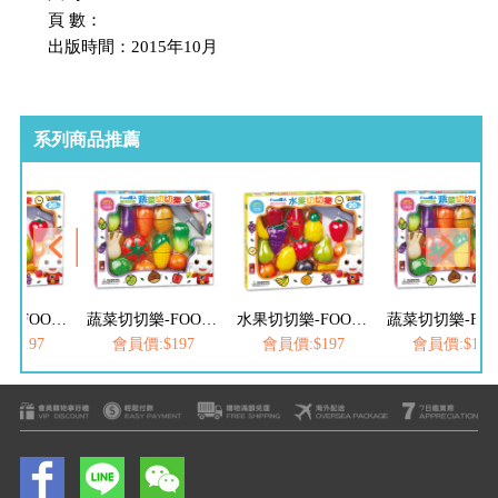
頁 數：
出版時間：2015年10月
系列商品推薦
水果切切樂-FOOD超人趣味家家酒
蔬菜切切樂-FOOD超人趣味家家酒
水果切切樂-FOOD超人趣味家家酒
:$197
會員價:$197
會員價:$197
會員價:$197