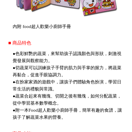
內附 food超人歡樂小廚師手冊
■ 商品特色
●色彩鮮艷的蔬菜，來幫助孩子認識顏色與形狀，刺激視
覺發展與觀察能力。
●切蔬菜可以訓練孩子手臂的肌力與手掌的握力，將蔬菜
再黏合，促進手眼協調力。
●在扮家家酒的遊戲中，讓孩子們體驗角色扮演，學習日
常生活的禮貌與常識。
●蔬菜合起來有幾塊、切開之後有幾塊，如何分配蔬菜，
從中學習基本數學概念。
●附一本Food超人歡樂小廚師手冊，簡單有趣的食譜，讓
孩子了解蔬菜水果的營養。