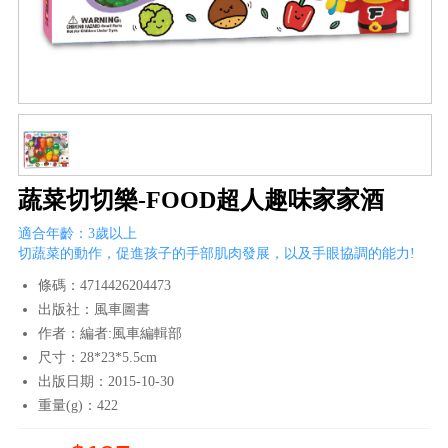
蔬菜切切樂-FOOD超人趣味家家酒
適合年齡：3歲以上
切蔬菜的動作，促進孩子的手部肌肉發展，以及手眼協調的能力!
條碼：4714426204473
出版社：風車圖書
作者：編者:風車編輯部
尺寸：28*23*5.5cm
出版日期：2015-10-30
重量(g)：422