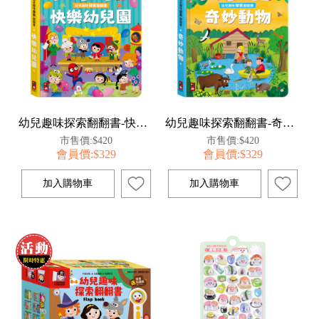
幼兒趣味探索翻翻書-快樂幼兒園
幼兒趣味探索翻翻書-奇妙動物
市售價:$420
市售價:$420
會員價:$329
會員價:$329