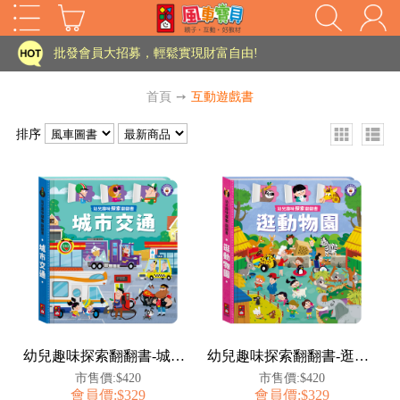
家長樂了!「風車書版集團暨FOOD超人企業總部」目前正興建中!
批發會員大招募，輕鬆實現財富自由!
如需更改或重開發票 需在訂單成立三天內通知客服 寄回發票需附上回郵郵票
首頁
➙
互動遊戲書
老師您好!!幼教會員火熱招募中~
排序
海外購物免煩惱！點我查看『海外購物流程說明』
家長樂了!「風車書版集團暨FOOD超人企業總部」目前正興建中!
批發會員大招募，輕鬆實現財富自由!
HOT
如需更改或重開發票 需在訂單成立三天內通知客服 寄回發票需附上回郵郵票
老師您好!!幼教會員火熱招募中~
海外購物免煩惱！點我查看『海外購物流程說明』
幼兒趣味探索翻翻書-城市交通
幼兒趣味探索翻翻書-逛動物園
市售價:$420
市售價:$420
會員價:$329
會員價:$329