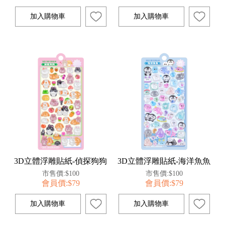
3D立體浮雕貼紙-偵探狗狗
3D立體浮雕貼紙-海洋魚魚
市售價:$100
市售價:$100
會員價:$79
會員價:$79