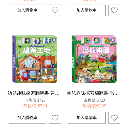
幼兒趣味探索翻翻書-建築工地
幼兒趣味探索翻翻書-恐龍樂園
市售價:$420
市售價:$420
會員價:$329
會員價:$329