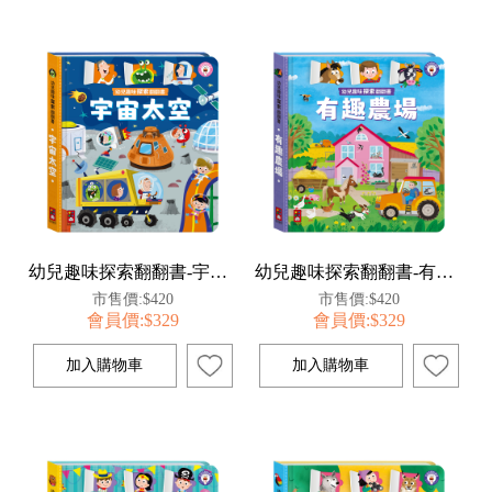
幼兒趣味探索翻翻書-宇宙太空
幼兒趣味探索翻翻書-有趣農場
市售價:$420
市售價:$420
會員價:$329
會員價:$329