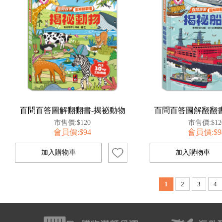
百問百答圖解翻翻書-揭祕動物
百問百答圖解翻翻書
市售價:$120
市售價:$12
會員價:$94
會員價:$9
1
2
3
4