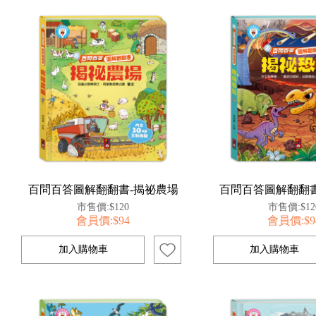
百問百答圖解翻翻書-揭祕農場
百問百答圖解翻翻書
市售價:$120
市售價:$12
會員價:$94
會員價:$9