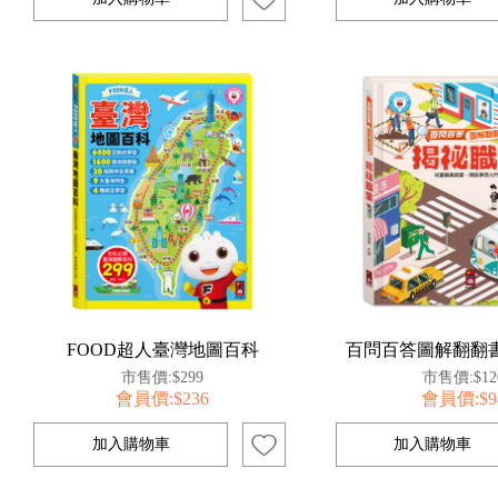
FOOD超人臺灣地圖百科
百問百答圖解翻翻書
市售價:$299
市售價:$12
會員價:$236
會員價:$9