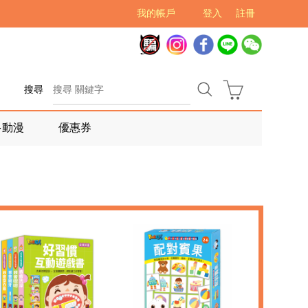
我的帳戶
登入
註冊
搜尋
多動漫
優惠券