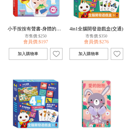
小手按按有聲書-身體的聲音
4in1全腦開發遊戲盒(交通)
市售價:$250
市售價:$350
會員價:$197
會員價:$276