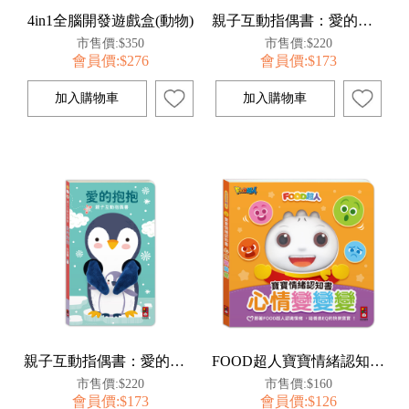
4in1全腦開發遊戲盒(動物)
親子互動指偶書：愛的抱抱(小兔子)
市售價:$350
市售價:$220
會員價:$276
會員價:$173
親子互動指偶書：愛的抱抱(小企鵝)
FOOD超人寶寶情緒認知書：心情變變變
市售價:$220
市售價:$160
會員價:$173
會員價:$126