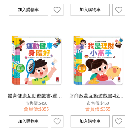
體育健康互動遊戲書-運動健康身體好
財商啟蒙互動遊戲書-我是理財小高手
市售價:$450
市售價:$450
會員價:$355
會員價:$355