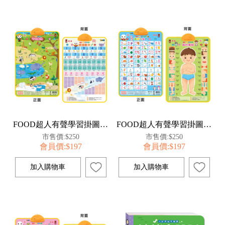
FOOD超人有聲學習掛圖-可愛動物&認識數字
FOOD超人有聲學習掛圖-ㄅㄆㄇ&我的身體
市售價:$250
市售價:$250
會員價:$197
會員價:$197