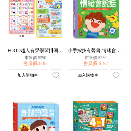
FOOD超人有聲學習掛圖-ABC&中文兒歌
小手按按有聲書-情緒會說話
市售價:$250
市售價:$250
會員價:$197
會員價:$197