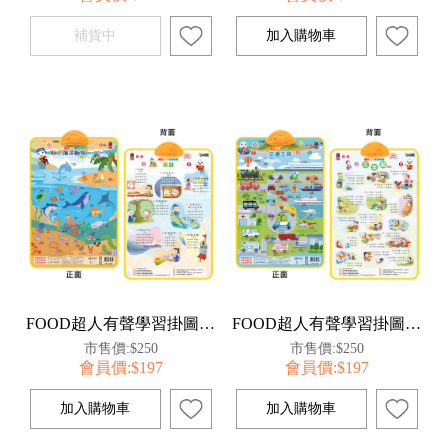
FOOD超人有聲學習掛圖-海洋動物&唐詩
FOOD超人有聲學習掛圖-交通工具&三字經
市售價:$250
市售價:$250
會員價:$197
會員價:$197