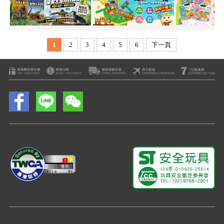
1
2
3
4
5
6
下一頁