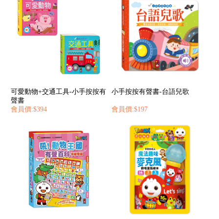
可愛動物+交通工具-小手按按有
小手按按有聲書-台語兒歌
聲書
會員價:$394
會員價:$197