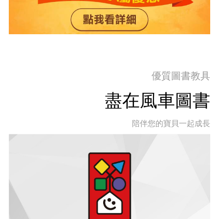
優質圖書教具
盡在風車圖書
陪伴您的寶貝一起成長