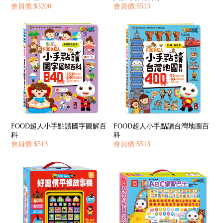
會員價:$3200
會員價:$513
FOOD超人小手點讀國字圖解百
FOOD超人小手點讀台灣地圖百
科
科
會員價:$513
會員價:$513