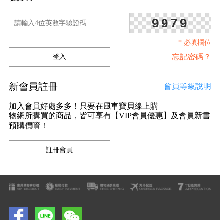
9979
* 必填欄位
忘記密碼？
新會員註冊
會員等級說明
加入會員好處多多！只要在風車寶貝線上購
物網所購買的商品，皆可享有【VIP會員優惠】及會員新書
預購價唷！