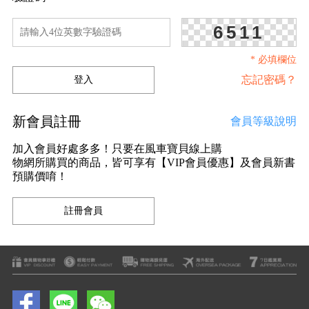
6511
* 必填欄位
忘記密碼？
新會員註冊
會員等級說明
加入會員好處多多！只要在風車寶貝線上購
物網所購買的商品，皆可享有【VIP會員優惠】及會員新書
預購價唷！