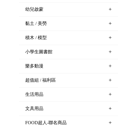
+
幼兒啟蒙
+
黏土 / 美勞
+
積木 / 模型
+
小學生圖書館
+
樂多動漫
+
超值組 / 福利區
+
生活用品
+
文具用品
+
FOOD超人-聯名商品