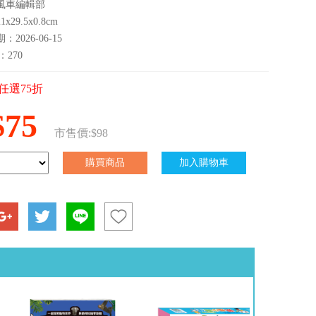
風車編輯部
x29.5x0.8cm
2026-06-15
：270
任選75折
$75
市售價:$98