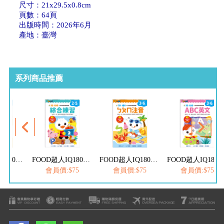
尺寸：21x29.5x0.8cm
頁數：64頁
出版時間：2026年6月
產地：臺灣
系列商品推薦
FOOD超人IQ180幼兒數學訓練遊戲書-減法練習
FOOD超人IQ180幼兒學習訓練遊戲書-綜合練習
FOOD超人IQ180幼兒學習訓練遊戲書-ㄅㄆㄇ注音
FOOD超人IQ180幼兒學習訓練遊戲書-
$75
會員價:$75
會員價:$75
會員價:$75