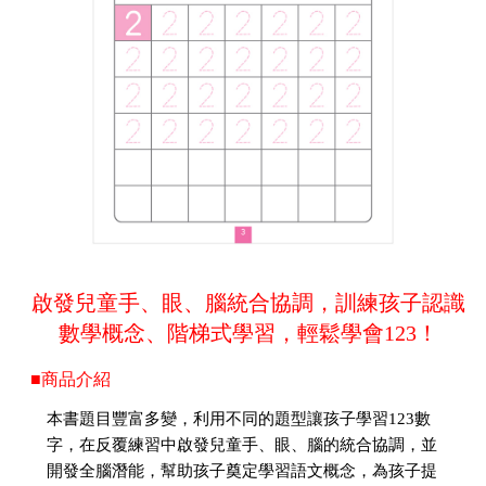
啟發兒童手、眼、腦統合協調，訓練孩子認識
數學概念、階梯式學習，輕鬆學會123！
■商品介紹
本書題目豐富多變，利用不同的題型讓孩子學習123數
字，在反覆練習中啟發兒童手、眼、腦的統合協調，並
開發全腦潛能，幫助孩子奠定學習語文概念，為孩子提