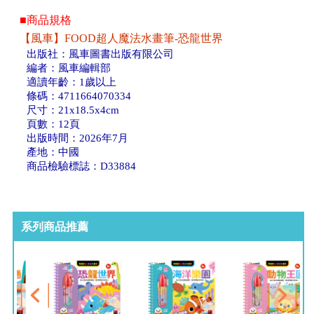
■商品規格
【風車】FOOD超人魔法水畫筆-恐龍世界
出版社：風車圖書出版有限公司
編者：風車編輯部
適讀年齡：1歲以上
條碼：4711664070334
尺寸：21x18.5x4cm
頁數：12頁
出版時間：2026年7月
產地：中國
商品檢驗標誌：D33884
系列商品推薦