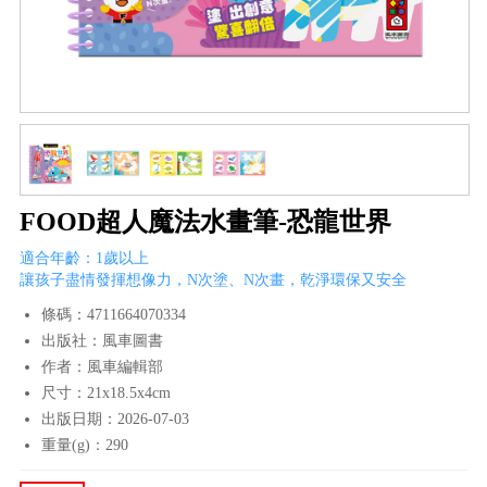
FOOD超人魔法水畫筆-恐龍世界
適合年齡：1歲以上
讓孩子盡情發揮想像力，N次塗、N次畫，乾淨環保又安全
條碼：4711664070334
出版社：風車圖書
作者：風車編輯部
尺寸：21x18.5x4cm
出版日期：2026-07-03
重量(g)：290