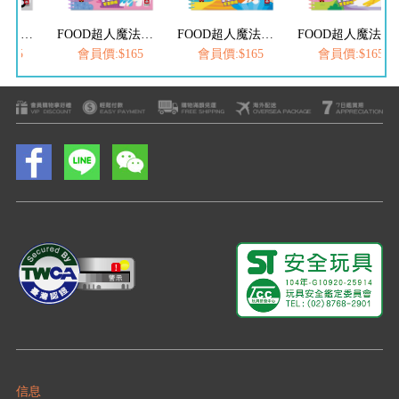
FOOD超人魔法水畫筆-城市交通
FOOD超人魔法水畫筆-恐龍世界
FOOD超人魔法水畫筆-海洋樂園
FOOD超人魔法水畫筆-動物王國
165
會員價:$165
會員價:$165
會員價:$165
信息