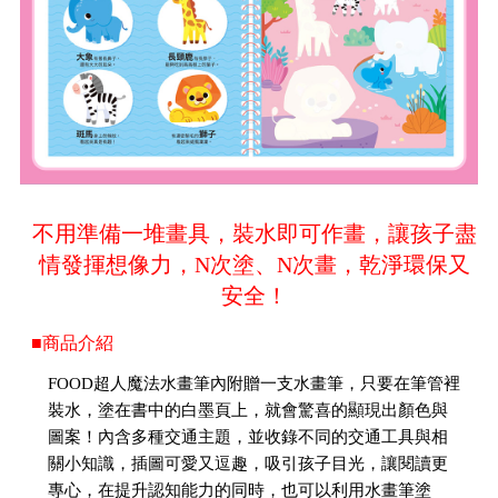
不用準備一堆畫具，裝水即可作畫，讓孩子盡
情發揮想像力，N次塗、N次畫，乾淨環保又
安全！
■商品介紹
FOOD超人魔法水畫筆內附贈一支水畫筆，只要在筆管裡
裝水，塗在書中的白墨頁上，就會驚喜的顯現出顏色與
圖案！內含多種交通主題，並收錄不同的交通工具與相
關小知識，插圖可愛又逗趣，吸引孩子目光，讓閱讀更
專心，在提升認知能力的同時，也可以利用水畫筆塗