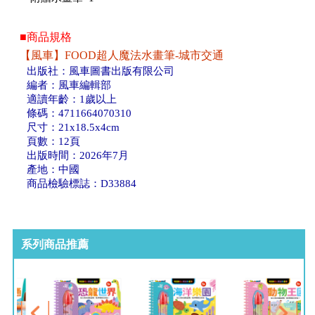
■商品規格
【風車】FOOD超人魔法水畫筆-城市交通
出版社：風車圖書出版有限公司
編者：風車編輯部
適讀年齡：1歲以上
條碼：4711664070310
尺寸：21x18.5x4cm
頁數：12頁
出版時間：2026年7月
產地：中國
商品檢驗標誌：D33884
系列商品推薦