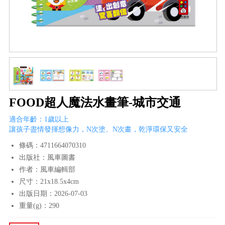
FOOD超人魔法水畫筆-城市交通
適合年齡：1歲以上
讓孩子盡情發揮想像力，N次塗、N次畫，乾淨環保又安全
條碼：4711664070310
出版社：風車圖書
作者：風車編輯部
尺寸：21x18.5x4cm
出版日期：2026-07-03
重量(g)：290