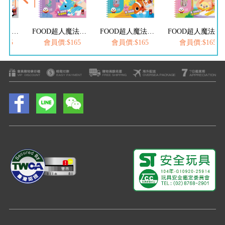
FOOD超人魔法水畫筆-城市交通
FOOD超人魔法水畫筆-恐龍世界
FOOD超人魔法水畫筆-海洋樂園
FOOD超人魔法水畫筆-動物王國
165
會員價:$165
會員價:$165
會員價:$165