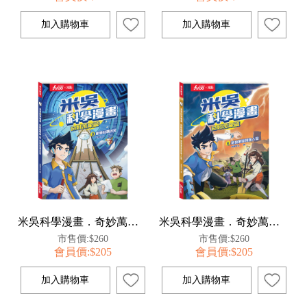
米吳科學漫畫．奇妙萬象篇(3):衝破結構迷宮
米吳科學漫畫．奇妙萬象篇(4):氣象萬變的無人島
市售價:$260
市售價:$260
會員價:$205
會員價:$205