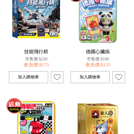
技能飛行棋
德國心臟病
市售價:$220
市售價:$180
會員價:$173
會員價:$135