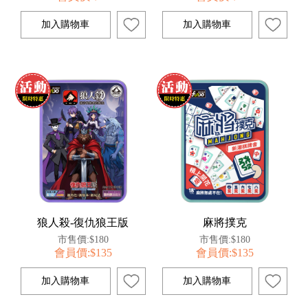
狼人殺-復仇狼王版
麻將撲克
市售價:$180
市售價:$180
會員價:$135
會員價:$135