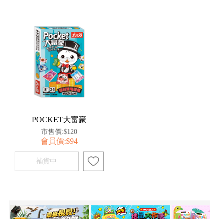
POCKET大富豪
市售價:$120
會員價:$94