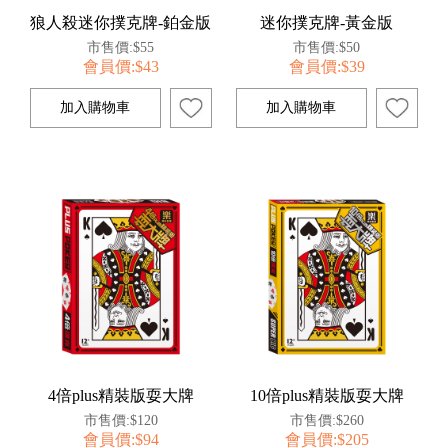
狼人殺迷你撲克牌-鉑金版
迷你撲克牌-黃金版
市售價:$55
市售價:$50
會員價:$43
會員價:$39
4倍plus精裝版耍大牌
10倍plus精裝版耍大牌
市售價:$120
市售價:$260
會員價:$94
會員價:$205