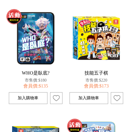
WHO是臥底?
技能五子棋
市售價:$180
市售價:$220
會員價:$135
會員價:$173