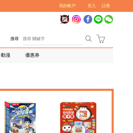
我的帳戶
登入
註冊
搜尋
多動漫
優惠券