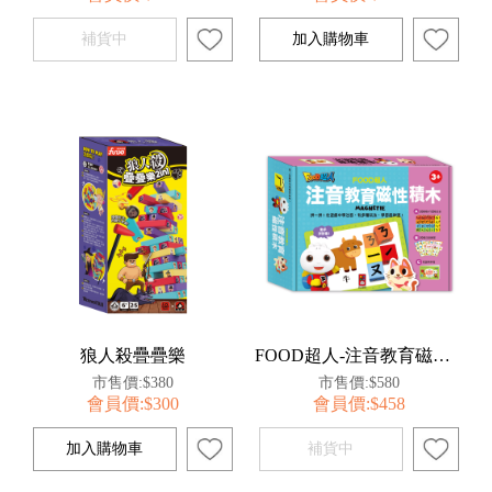
狼人殺疊疊樂
FOOD超人-注音教育磁性積木
市售價:$380
市售價:$580
會員價:$300
會員價:$458