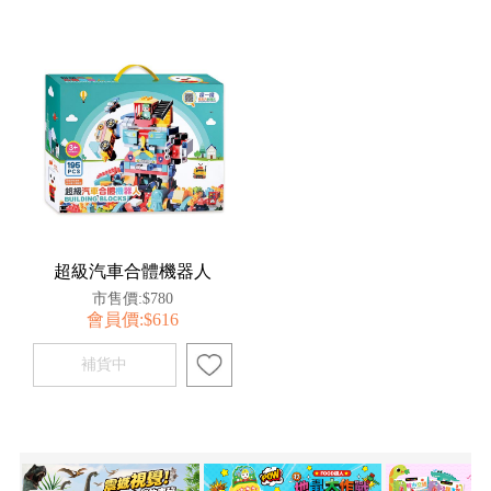
超級汽車合體機器人
市售價:$780
會員價:$616