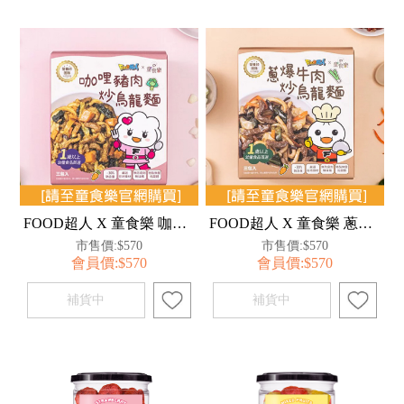
FOOD超人 X 童食樂 咖哩豬肉炒烏龍麵
FOOD超人 X 童食樂 蔥爆牛肉炒烏龍麵
市售價:$570
市售價:$570
會員價:$570
會員價:$570