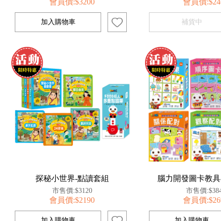
會員價:$3200
會員價:$24
探秘小世界-點讀套組
腦力開發圖卡教具
市售價:$3120
市售價:$38
會員價:$2190
會員價:$26