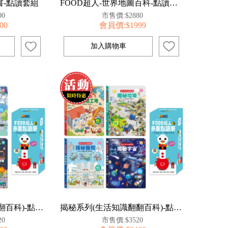
-點讀套組
FOOD超人-世界地圖百科-點讀套組
00
市售價:$2880
00
會員價:$1999
揭秘系列(機械應用翻翻百科)-點讀套組
揭秘系列(生活知識翻翻百科)-點讀套組
20
市售價:$3520