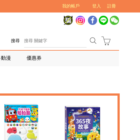
我的帳戶
登入
註冊
搜尋
多動漫
優惠券