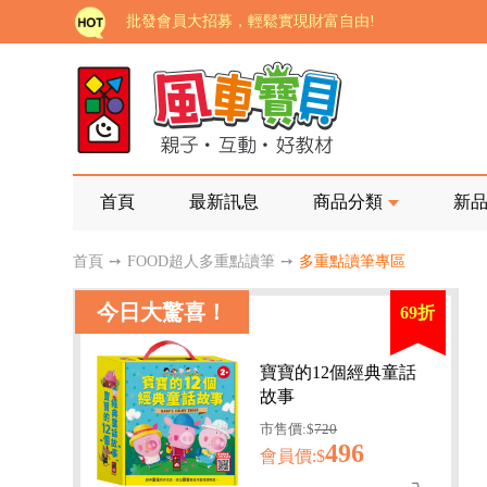
批發會員大招募，輕鬆實現財富自由!
如需更改或重開發票 需在訂單成立三天內通知客服 
老師您好!!幼教會員火熱招募中~
海外購物免煩惱！點我查看『海外購物流程說明』
家長樂了!「風車書版集團暨FOOD超人企業總部」目
首頁
最新訊息
商品分類
新
批發會員大招募，輕鬆實現財富自由!
首頁
➙
FOOD超人多重點讀筆
➙
多重點讀筆專區
如需更改或重開發票 需在訂單成立三天內通知客服 
今日大驚喜！
69折
老師您好!!幼教會員火熱招募中~
海外購物免煩惱！點我查看『海外購物流程說明』
寶寶的12個經典童話
故事
市售價:$
720
496
會員價:$