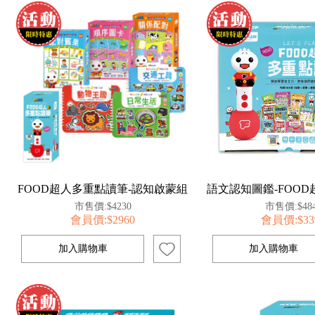
FOOD超人多重點讀筆-認知啟蒙組
市售價:$4230
市售價:$48
會員價:$2960
會員價:$33