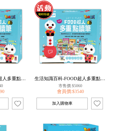
語文認知圖鑑-FOOD超人多重點讀筆套組
生活知識百科-FOOD超人多重點讀筆套組
40
市售價:$5060
90
會員價:$3540