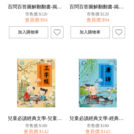
百問百答圖解翻翻書-揭祕昆蟲
百問百答圖解翻翻書-揭祕太空
市售價:$120
市售價:$120
會員價:$94
會員價:$94
兒童必讀經典文學-兒童文化經典：三字經
兒童必讀經典文學-經典美繪必讀文學：唐詩
市售價:$180
市售價:$180
會員價:$142
會員價:$142