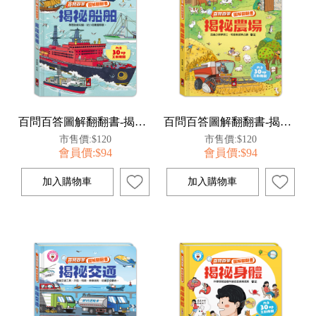
百問百答圖解翻翻書-揭祕船舶
百問百答圖解翻翻書-揭祕農場
市售價:$120
市售價:$120
會員價:$94
會員價:$94