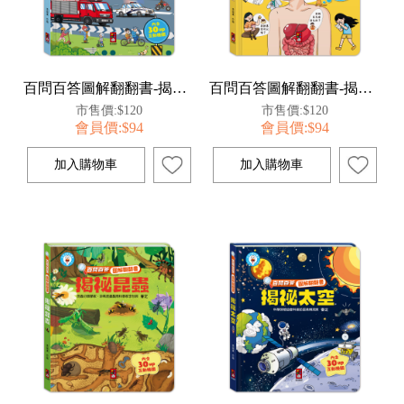
百問百答圖解翻翻書-揭祕交通
百問百答圖解翻翻書-揭祕身體
市售價:$120
市售價:$120
會員價:$94
會員價:$94