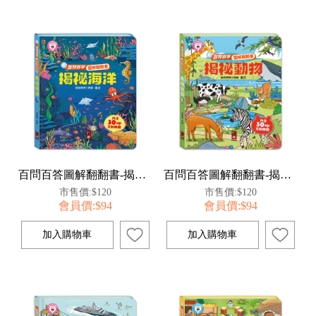
百問百答圖解翻翻書-揭祕海洋
百問百答圖解翻翻書-揭祕動物
市售價:$120
市售價:$120
會員價:$94
會員價:$94