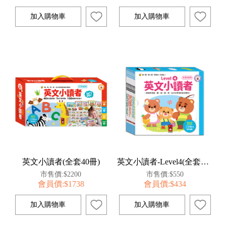
英文小讀者(全套40冊)
英文小讀者-Level4(全套10冊)
市售價:$2200
市售價:$550
會員價:$1738
會員價:$434