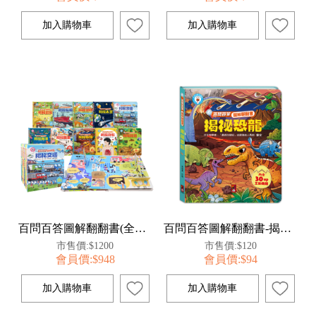
百問百答圖解翻翻書(全套10冊)
百問百答圖解翻翻書-揭祕恐龍
市售價:$1200
市售價:$120
會員價:$948
會員價:$94