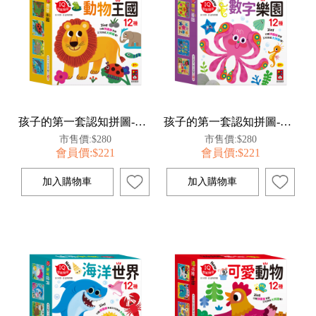
孩子的第一套認知拼圖-動物王國
孩子的第一套認知拼圖-數字樂園
市售價:$280
市售價:$280
會員價:$221
會員價:$221