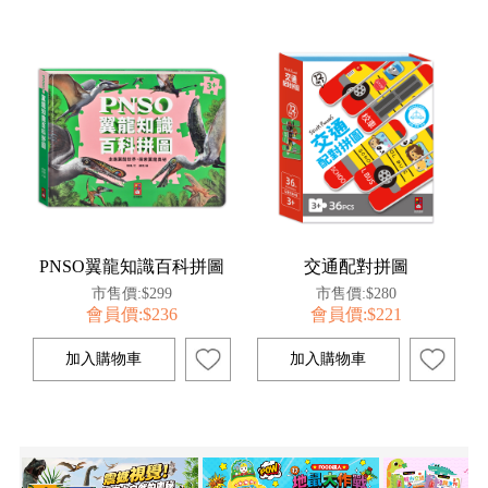
PNSO翼龍知識百科拼圖
交通配對拼圖
市售價:$299
市售價:$280
會員價:$236
會員價:$221