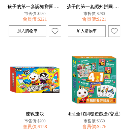
孩子的第一套認知拼圖-城市交通
孩子的第一套認知拼圖-恐龍王國
市售價:$280
市售價:$280
會員價:$221
會員價:$221
速戰速決
4in1全腦開發遊戲盒(交通)
市售價:$200
市售價:$350
會員價:$158
會員價:$276