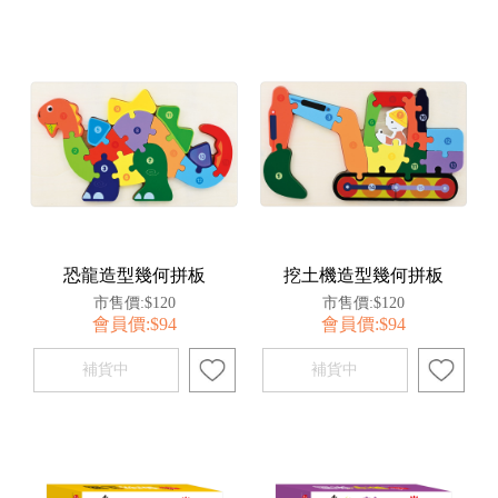
恐龍造型幾何拼板
挖土機造型幾何拼板
市售價:$120
市售價:$120
會員價:$94
會員價:$94