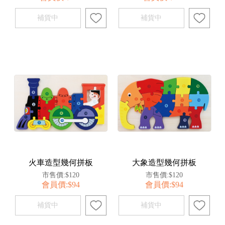
火車造型幾何拼板
大象造型幾何拼板
市售價:$120
市售價:$120
會員價:$94
會員價:$94