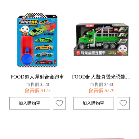
FOOD超人彈射合金跑車
FOOD超人擬真聲光恐龍運輸車
市售價:$220
市售價:$480
會員價:$173
會員價:$379