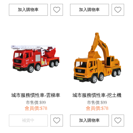
城市服務慣性車-雲梯車
城市服務慣性車-挖土機
市售價:$99
市售價:$99
會員價:$78
會員價:$78