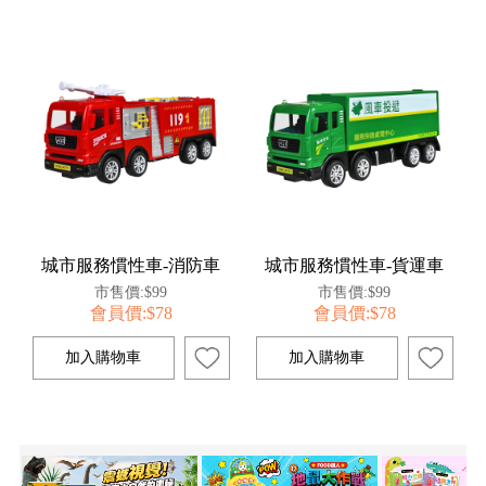
城市服務慣性車-消防車
城市服務慣性車-貨運車
市售價:$99
市售價:$99
會員價:$78
會員價:$78