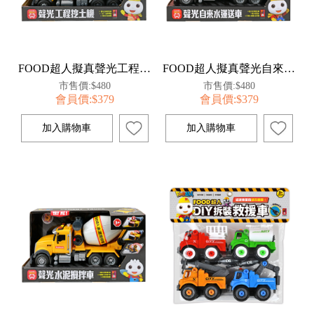
FOOD超人擬真聲光工程挖土機
FOOD超人擬真聲光自來水運送車
市售價:$480
市售價:$480
會員價:$379
會員價:$379