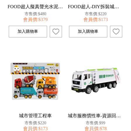
FOOD超人擬真聲光水泥攪拌車
FOOD超人-DIY拆裝城市車隊(DIY拆裝救援車)
市售價:$480
市售價:$220
會員價:$379
會員價:$173
城市管理工程車
城市服務慣性車-資源回收車
市售價:$220
市售價:$99
會員價:$173
會員價:$78