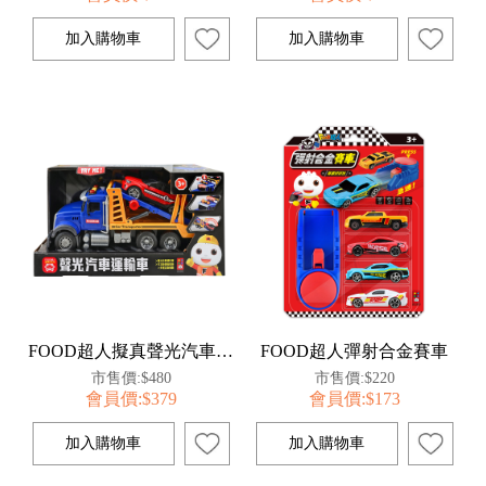
FOOD超人擬真聲光汽車運輸車
FOOD超人彈射合金賽車
市售價:$480
市售價:$220
會員價:$379
會員價:$173