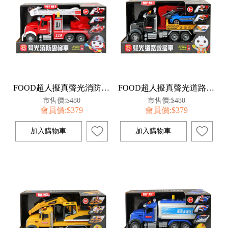
FOOD超人擬真聲光消防雲梯車
FOOD超人擬真聲光道路救援車
市售價:$480
市售價:$480
會員價:$379
會員價:$379