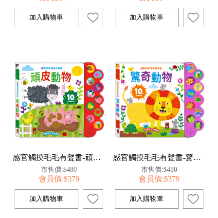
感官觸摸毛毛有聲書-頑皮動物
感官觸摸毛毛有聲書-驚奇動物
市售價:$480
市售價:$480
會員價:$379
會員價:$379