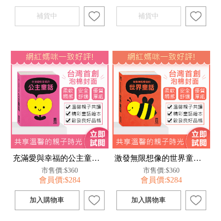
充滿愛與幸福的公主童話(柔軟泡棉封面)
激發無限想像的世界童話(柔軟泡棉封面)
市售價:$360
市售價:$360
會員價:$284
會員價:$284